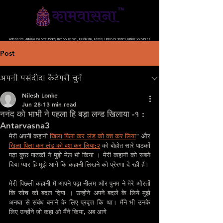
भारत की सबसे बेहतर, बिल्कुल फ्री और विज्ञापन मुक्त वेबसाइट
Antarvasna, Antarvasna Sex Stories, Free Sex Kahani, XXXvasna, Xahani, Hindi Sex Stories, Indian Sex Stories
Post
अपनी पसंदीदा कैटेगरी चुनें
Nilesh Lonke
Jun 28
13 min read
ननंद को भाभी ने पहला हि बड़ा लन्ड खिलाया -१ :
Antarvasna3
मेरी अपनी कहानी 
खिला पिला कर लंड को वश कर लिया
" और 
खिला पिला कर लंड को वश कर लिया:२
 को बोहोत सारे पाठकों 
पढ़ा कुछ पाठकों ने मुझे मेल भी किया । मेरी कहानी को सबने 
दिया प्यार हि मुझे आगे कि कहानी लिखने को प्रेरणा दे रही हैं।
मेरी पिछली कहानी मैं आपने पढ़ा नीलम और पुनम ने मेरे औरतों 
कि सोच को बदल दिया । उन्होंने अपने बदले के लिये मुझे 
अनघा से संबंध बनाने के लिए प्रवृत्त कि था। मैंने भी उनके 
लिए उन्होंने जो कहा ओ मैंने किया, अब आगे